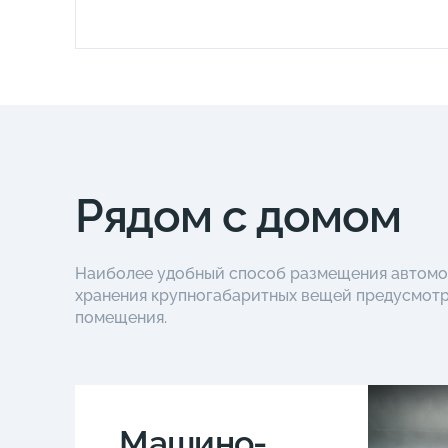
Рядом с домом
Наиболее удобный способ размещения автомоб
хранения крупногабаритных вещей предусмот
помещения.
Машино-