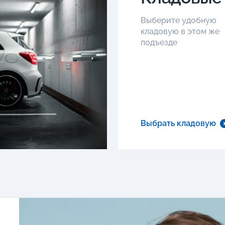
Выберите удобную
кладовую в этом же
подъезде
Выбрать кладовую