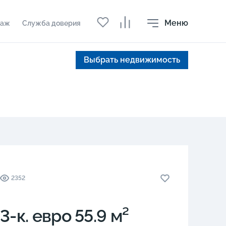
Меню
даж
Служба доверия
Выбрать недвижимость
2352
3-к. евро 55.9 м²