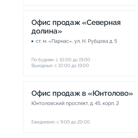
Офис продаж «Северная
долина»
ст. м. «Парнас», ул. Н. Рубцова д. 5
По будням: с 10:00 до 19:00
Выходные: с 10:00 до 19:00
Офис продаж в «Юнтолово»
Юнтоловский проспект, д. 45, корп. 2
Ежедневно: с 9:00 до 20:00