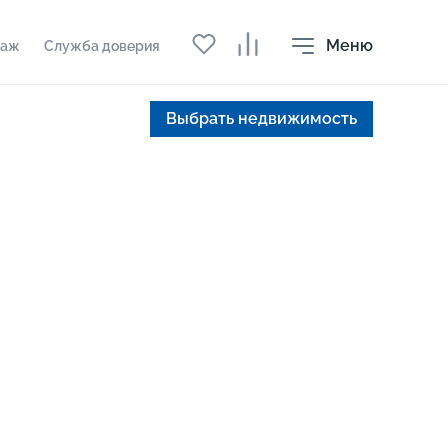
Меню
даж
Служба доверия
Выбрать недвижимость