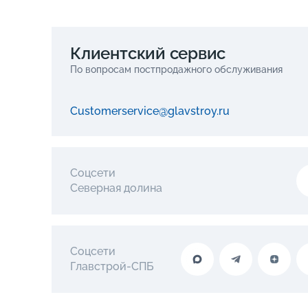
Клиентский сервис
По вопросам постпродажного обслуживания
Customerservice@glavstroy.ru
Соцсети
Северная долина
Соцсети
Главстрой-СПБ