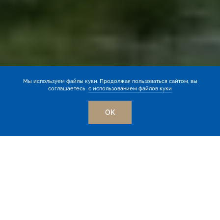
Мы используем файлы куки. Продолжая пользоваться сайтом, вы
соглашаетесь
с использованием файлов куки
OK
Я ДОМА!