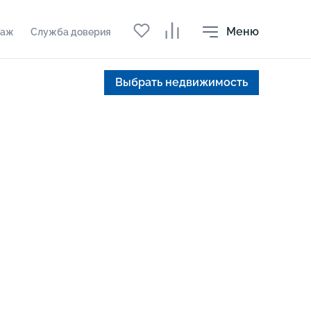
Меню
даж
Служба доверия
Выбрать недвижимость