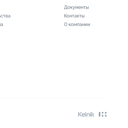
Документы
ьства
Контакты
ла
О компании