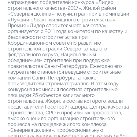
награждения победителей конкурса «Лидер
строительного качества-2017». Жилой район
«Северная долина» получил гран-при в номинации
«Лучший объект жилищного строительства».
Премия «Лидер строительного качества»
организуется с 2011 года комитетом по качеству и
безопасности строительства при
Координационном совете по развитию
строительной отрасли Северо-западного
федерального округа, Национальным
объединением строителей при поддержке
правительства Санкт-Петербурга. Ежегодно его
лауреатами становятся ведущие строительные
компании Санкт-Петербурга, а также
производители стройматериалов. В этом году
конкурсная комиссия посетила строительные
площадки 25 объектов капитального
строительства. Жюри, в состав которого вошли
представители Госстройнадзора, Центра качества
строительства, СРО и профильных профсоюзов,
высоко оценило организацию строительного
процесса на площадке жилого комплекса
«Северная долина», профессиональную
подготовку кадров и качество выполняемых работ.