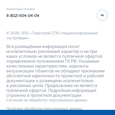
Контакты
Этапы сделки
Коммерческие помещения
О компании
Контактный телефон
О кладовых
8 (812) 604-04-04
© 2026,
ООО «Главстрой-СПб специализированный
застройщик»
Вся размещённая информация носит
исключительно рекламный характер и ни при
каких условиях не является публичной офертой,
определяемой положениями ГК РФ. Указанные
качественные характеристики, варианты
визуализации объектов не обладают признаками
абсолютной идентичности проектной и рабочей
документации и размещены исключительно
в рекламных целях. Предложение не является
публичной офертой. Подробная информация
отражена в проектной документации.
Согласие на обработку персональных данных
Политика обработки персональных данных