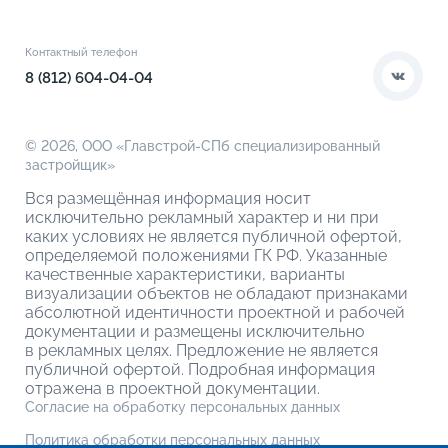
Книга новосела
Расположение
Контакты
Этапы сделки
Коммерческие помещения
О компании
Контактный телефон
О кладовых
8 (812) 604-04-04
© 2026,
ООО «Главстрой-СПб специализированный
застройщик»
Вся размещённая информация носит
исключительно рекламный характер и ни при
каких условиях не является публичной офертой,
определяемой положениями ГК РФ. Указанные
качественные характеристики, варианты
визуализации объектов не обладают признаками
абсолютной идентичности проектной и рабочей
документации и размещены исключительно
в рекламных целях. Предложение не является
публичной офертой. Подробная информация
отражена в проектной документации.
Согласие на обработку персональных данных
Политика обработки персональных данных