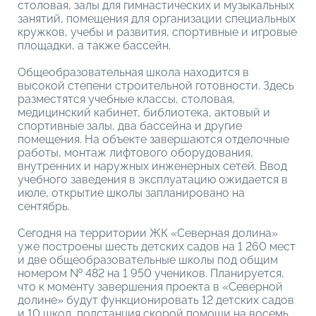
столовая, залы для гимнастических и музыкальных
занятий, помещения для организации специальных
кружков, учебы и развития, спортивные и игровые
площадки, а также бассейн.
Общеобразовательная школа находится в
высокой степени строительной готовности. Здесь
разместятся учебные классы, столовая,
медицинский кабинет, библиотека, актовый и
спортивные залы, два бассейна и другие
помещения. На объекте завершаются отделочные
работы, монтаж лифтового оборудования,
внутренних и наружных инженерных сетей. Ввод
учебного заведения в эксплуатацию ожидается в
июле, открытие школы запланировано на
сентябрь.
Сегодня на территории ЖК «Северная долина»
уже построены шесть детских садов на 1 260 мест
и две общеобразовательные школы под общим
номером № 482 на 1 950 учеников. Планируется,
что к моменту завершения проекта в «Северной
долине» будут функционировать 12 детских садов
и 10 школ, подстанция скорой помощи на восемь