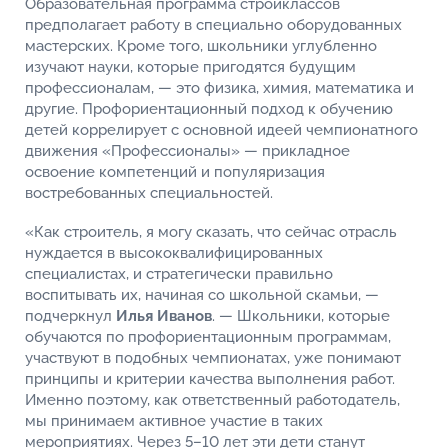
Образовательная программа стройклассов
предполагает работу в специально оборудованных
мастерских. Кроме того, школьники углубленно
изучают науки, которые пригодятся будущим
профессионалам, — это физика, химия, математика и
другие. Профориентационный подход к обучению
детей коррелирует с основной идеей чемпионатного
движения «Профессионалы» — прикладное
освоение компетенций и популяризация
востребованных специальностей.
«Как строитель, я могу сказать, что сейчас отрасль
нуждается в высококвалифицированных
специалистах, и стратегически правильно
воспитывать их, начиная со школьной скамьи, —
подчеркнул
Илья Иванов
. — Школьники, которые
обучаются по профориентационным программам,
участвуют в подобных чемпионатах, уже понимают
принципы и критерии качества выполнения работ.
Именно поэтому, как ответственный работодатель,
мы принимаем активное участие в таких
мероприятиях. Через 5–10 лет эти дети станут