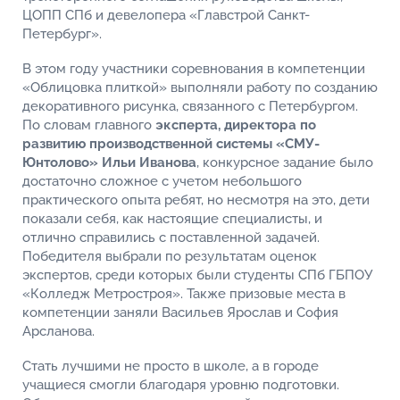
ЦОПП СПб и девелопера «Главстрой Санкт-
Петербург».
В этом году участники соревнования в компетенции
«Облицовка плиткой» выполняли работу по созданию
декоративного рисунка, связанного с Петербургом.
По словам главного
эксперта, директора по
развитию производственной системы «СМУ-
Юнтолово» Ильи Иванова
, конкурсное задание было
достаточно сложное с учетом небольшого
практического опыта ребят, но несмотря на это, дети
показали себя, как настоящие специалисты, и
отлично справились с поставленной задачей.
Победителя выбрали по результатам оценок
экспертов, среди которых были студенты СПб ГБПОУ
«Колледж Метростроя». Также призовые места в
компетенции заняли Васильев Ярослав и София
Арсланова.
Стать лучшими не просто в школе, а в городе
учащиеся смогли благодаря уровню подготовки.