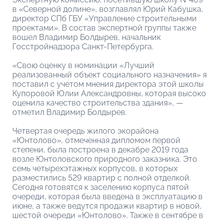
в «Северной долине», возглавлял Юрий Кабушка,
директор СПб ГБУ «Управление строительными
проектами». В состав экспертной группы также
вошел Владимир Болдырев, начальник
Госстройнадзора Санкт-Петербурга.
«Свою оценку в номинации «Лучший
реализованный объект социального назначения» я
поставил с учетом мнения директора этой школы
Купоровой Юлии Александровны, которая высоко
оценила качество строительства здания», —
отметил Владимир Болдырев.
Четвертая очередь жилого экорайона
«Юнтолово», отмеченная дипломом первой
степени, была построена в декабре 2019 года
возле Юнтоловского природного заказника. Это
семь четырехэтажных корпусов, в которых
разместились 529 квартир с полной отделкой.
Сегодня готовятся к заселению корпуса пятой
очереди, которая была введена в эксплуатацию в
июне, а также ведутся продажи квартир в новой,
шестой очереди «Юнтолово». Также в сентябре в