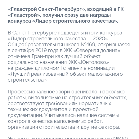
«Главстрой Санкт-Петербург», входящий в ГК
«Главстрой», получил сразу две награды
конкурса «Лидер строительного качества».
В Санкт-Петербурге подведены итоги конкурса
«Лидер строительного качества — 2020».
Общеобразовательная школа №469, открывшаяся
в сентябре 2019 года в ЖК «Северная долина»,
отмечена Гран-при как лучший объект
социального назначения. ЖК «Юнтолово»
награжден дипломом I степени в номинации
«Лучший реализованный объект малоэтажного
строительства».
Профессиональное жюри оценивало, насколько
работы, выполняемые на строительных объектах,
соответствуют требованиям нормативных
технических документов и проектной
документации. Учитывались наличие системы
контроля качества выполняемых работ,
организация строительства и другие факторы.
Экспертную комиссию, посетившую школу №469