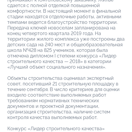
сдается с полной отделкой повышенной
комфортности. В настоящий момент в финальной
стадии находятся отделочные работы, активными
темпами ведется благоустройство территории.
Передача ключей новоселам запланирована на
конец четвертого квартала 2019 года. На
территории жилого комплекса уже построены два
детских сада на 240 мест и общеобразовательная
школа №428 на 825 учеников, которая была
отмечена дипломом I степени конкурса «Лидер
строительного качества — 2018» в категории
«Лучший объект социального назначения».
Объекты строительства оценивал экспертный
совет, посетивший 21 строительную площадку в
течение сентября. В число критериев для оценки
входило соответствие выполняемых работ
требованиям нормативных технических
документов и проектной документации,
организация строительства, наличие систем
контроля качества выполняемых работ.
Конкурс «Лидер строительного качества»