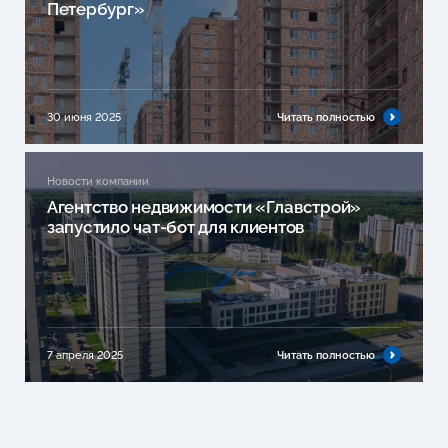
Петербург»
30 июня 2025
Читать полностью
Новости компании
Агентство недвижимости «Главстрой»
запустило чат-бот для клиентов
7 апреля 2025
Читать полностью