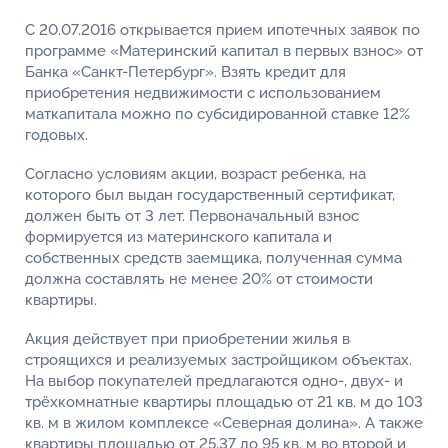
С 20.07.2016 открывается прием ипотечных заявок по
программе «Материнский капитал в первых взнос» от
Банка «Санкт-Петербург». Взять кредит для
приобретения недвижимости с использованием
маткапитала можно по субсидированной ставке 12%
годовых.
Согласно условиям акции, возраст ребенка, на
которого был выдан государственный сертификат,
должен быть от 3 лет. Первоначальный взнос
формируется из материнского капитала и
собственных средств заемщика, полученная сумма
должна составлять не менее 20% от стоимости
квартиры.
Акция действует при приобретении жилья в
строящихся и реализуемых застройщиком объектах.
На выбор покупателей предлагаются одно-, двух- и
трёхкомнатные квартиры площадью от 21 кв. м до 103
кв. м в жилом комплексе «Северная долина». А также
квартиры площадью от 25,37 до 95 кв. м во второй и