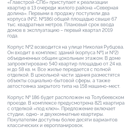
«Главстрой-СПб» приступает к реализации
квартир в 13 очереди жилого района «Северная
долина». Первыми в продажу поступили два
корпуса (№2, №18б) общей площадью свыше 67
тыс. квадратных метров. Плановый срок ввода
домов в эксплуатацию – первый квартал 2019
года.
Корпус №2 возводится на улице Николая Рубцова.
Он входит в комплекс зданий (корпуса №1 и №2)
объединенных общим цокольным этажом. В доме
запроектировано 540 квартир площадью от 24 кв.
м до 58 кв. м. Все жилье передается с полной
отделкой. В цокольной части здания разместятся
объекты социально-бытовой сферы, а также
автостоянка закрытого типа на 158 машино-мест.
Корпус № 18б будет расположен на Толубеевском
проезде. В комплексе предусмотрена 821 квартира
с отделкой «под ключ». Предложение включает
студии, одно- и двухкомнатные квартиры.
Покупателям доступны более десяти вариантов
классических и европланировок.