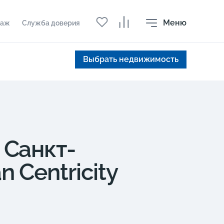
Меню
даж
Служба доверия
Выбрать недвижимость
 Санкт-
 Centricity