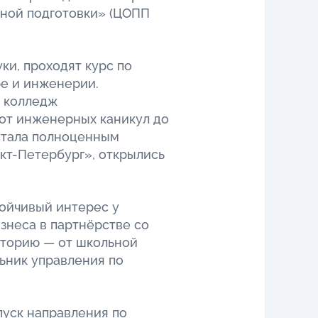
ной подготовки» (ЦОПП
ки, проходят курс по
ре и инженерии.
 колледж
от инженерных каникул до
стала полноценным
кт-Петербург», открылись
ойчивый интерес у
знеса в партнёрстве со
кторию — от школьной
ьник управления по
пуск направления по