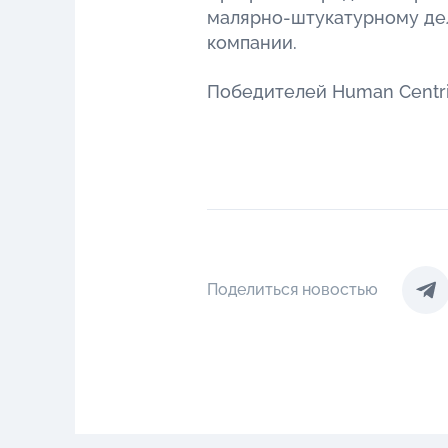
малярно-штукатурному дел
компании.
Победителей Human Centric
Поделиться новостью