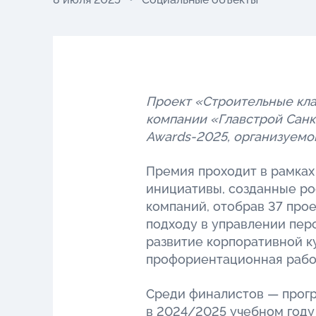
Проект «Строительные кл
компании «Главстрой Санк
Awards-2025, организуемо
Премия проходит в рамках
инициативы, созданные ро
компаний, отобрав 37 про
подходу в управлении пер
развитие корпоративной к
профориентационная рабо
Среди финалистов — прогр
в 2024/2025 учебном году