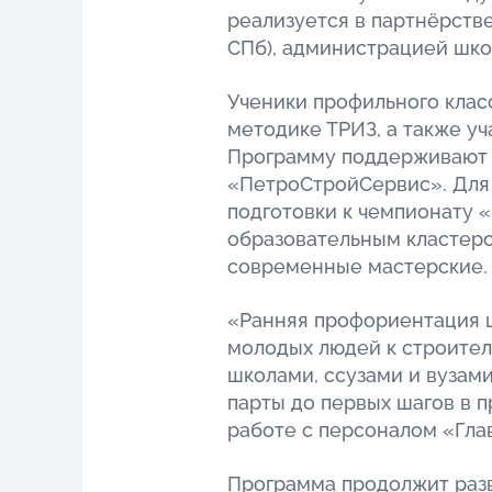
реализуется в партнёрст
СПб), администрацией шко
Ученики профильного класс
методике ТРИЗ, а также у
Программу поддерживают 
«ПетроСтройСервис». Для
подготовки к чемпионату 
образовательным кластеро
современные мастерские.
«Ранняя профориентация 
молодых людей к строител
школами, ссузами и вузам
парты до первых шагов в 
работе с персоналом «Гла
Программа продолжит разв