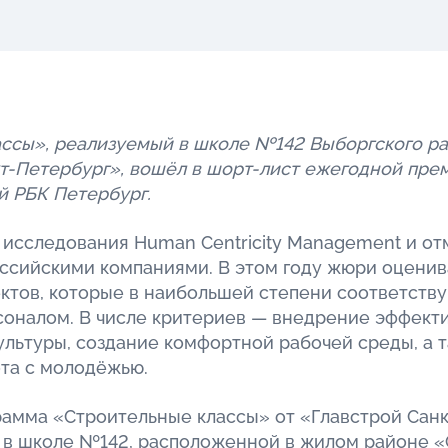
ассы», реализуемый в школе №142 Выборгского р
т-Петербург», вошёл в шорт-лист ежегодной прем
й РБК Петербург.
 исследования Human Centricity Management и от
ссийскими компаниями. В этом году жюри оценива
ектов, которые в наибольшей степени соответст
соналом. В числе критериев — внедрение эффекти
ультуры, создание комфортной рабочей среды, а 
та с молодёжью.
амма «Строительные классы» от «Главстрой Санк
 в школе №142, расположенной в жилом районе «