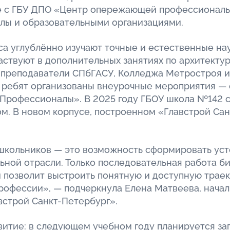
ве с ГБУ ДПО «Центр опережающей профессиональ
лы и образовательными организациями.
а углублённо изучают точные и естественные нау
частвуют в дополнительных занятиях по архитекту
преподаватели СПбГАСУ, Колледжа Метростроя и
 ребят организованы внеурочные мероприятия — 
«Профессионалы». В 2025 году ГБОУ школа №142 
м. В новом корпусе, построенном «Главстрой Сан
школьников — это возможность сформировать уст
ьной отрасли. Только последовательная работа би
и позволит выстроить понятную и доступную трае
профессии», — подчеркнула Елена Матвеева, начал
встрой Санкт-Петербург».
итие: в следующем учебном году планируется за