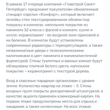
В рамках 17 очереди компания «Главстрой Санкт-
Петербург» предложит покупателям обновленный
стандарт отделки «Комфорт», который включает:
оклейку стен текстурированными обоями под
покраску в комнатах, напольное покрытие из
ламината 32 класса с фаской в комнате, кухне и
холле, керамогранит - во входной зоне прихожей и
на балконе. В комнатах будут установлены
современные радиаторы с терморегуляцией, а также
межкомнатные двери с телескопическими
наличниками в цвет ламината и минималистичной
фурнитурой. Стены туалетных и ванных комнат будут
облицованы плиткой белого цвета, напольное
покрытие – керамогранит с текстурой дерева.
Вход в сквозные парадные организован с уровня
земли. Количество квартир на этаже – 5. Стены
входных групп покрыты декоративной штукатуркой, в
качестве акцента применен клинкерный кирпич. На
первом этаже предусмотрены места для отдыха и
ожидания, а также колясочные. На всех этажах