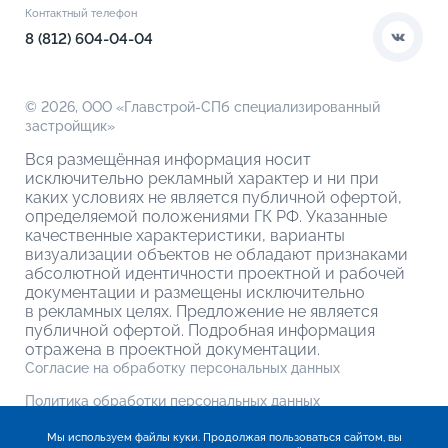
О компании
Контактный телефон
О кладовых
8 (812) 604-04-04
© 2026,
ООО «Главстрой-СПб специализированный
застройщик»
Вся размещённая информация носит
исключительно рекламный характер и ни при
каких условиях не является публичной офертой,
определяемой положениями ГК РФ. Указанные
качественные характеристики, варианты
визуализации объектов не обладают признаками
абсолютной идентичности проектной и рабочей
документации и размещены исключительно
в рекламных целях. Предложение не является
публичной офертой. Подробная информация
отражена в проектной документации.
Согласие на обработку персональных данных
Политика обработки персональных данных
Мы используем файлы куки. Продолжая пользоваться сайтом, вы