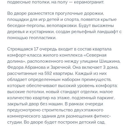
подвесные потолки, на полу — керамогранит.
Во дворе разместятся прогулочные дорожки,
площадки для игр детей и спорта, появятся крытые
беседки-перголы, велопарковки. Будут высажены
деревья и кустарники, создан рельефный ландшафт с
помощью геопластики.
Строящаяся 17 очередь входит в состав квартала
комфорт-класса жилого комплекса «Северная
долина», расположенного между улицами Шишкина,
Федора Абрамова и Заречной. Она включает 3 дома,
рассчитанные на 592 квартиры. Каждый из них
обладает определенным набором преимуществ,
которые обеспечивают высокий уровень комфорта:
высокие потолки, новый стандарт отделки, малое
количество квартир на этаже, подземный паркинг,
закрытый двор без машин. В рамках очереди
предусмотрено строительство двухэтажного
коммерческого здания для размещения фитнес-
студии. Во дворе будет построен детский сад.