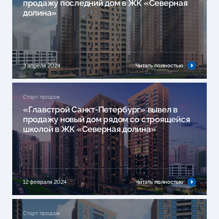
продажу последний дом в ЖК «Северная
долина»
3 апреля 2024
Читать полностью
Старт продаж
«Главстрой Санкт-Петербург» вывел в
продажу новый дом рядом со строящейся
школой в ЖК «Северная долина»
12 февраля 2024
Читать полностью
Старт продаж