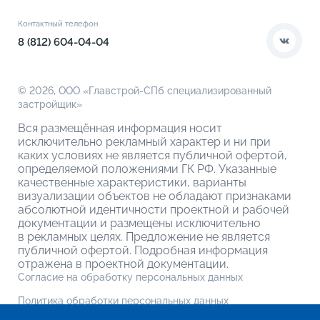
Контакты
Этапы сделки
Коммерческие помещения
О компании
Контактный телефон
О кладовых
8 (812) 604-04-04
© 2026,
ООО «Главстрой-СПб специализированный
застройщик»
Вся размещённая информация носит
исключительно рекламный характер и ни при
каких условиях не является публичной офертой,
определяемой положениями ГК РФ. Указанные
качественные характеристики, варианты
визуализации объектов не обладают признаками
абсолютной идентичности проектной и рабочей
документации и размещены исключительно
в рекламных целях. Предложение не является
публичной офертой. Подробная информация
отражена в проектной документации.
Согласие на обработку персональных данных
Политика обработки персональных данных