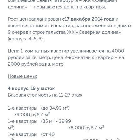
комплексов Санкт-Петербурга – ЖК «Северная
долина» – повышаются цены на квартиры.
Рост цен запланирован
с
17 декабря 2014 года
и
коснется стоимости квартир, расположенных в домах
9 очереди строительства ЖК «Северная долина»
(корпуса 4, 5, 6).
Цена 1-комнатных квартир увеличивается на 4000
рублей за кв. метр, цена 2-комнатных квартир – на
2000 рублей за кв. метр.
Новые цены:
4 корпус, 19 участок
Базовая стоимость на 11-27 этаж
1-е квартиры (до 34,99 м²)
79 000 руб./ м²
1-е квартиры (35 м² - 39,99
м²) 78 000 руб./ м²
1-е квартиры (от 40