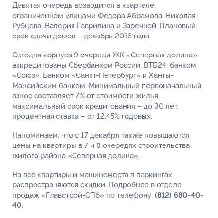
Девятая очередь возводится в квартале,
ограниченном улицами Федора Абрамова, Николая
Рубцова, Валерия Гаврилина и Заречной. Плановый
срок сдачи домов – декабрь 2016 года.
Сегодня корпуса 9 очереди ЖК «Северная долина»
аккредитованы Сбербанком России, ВТБ24, банком
«Союз», Банком «Санкт-Петербург» и Ханты-
Мансийским банком. Минимальный первоначальный
взнос составляет 7% от стоимости жилья,
максимальный срок кредитования – до 30 лет,
процентная ставка – от 12,45% годовых.
Напоминаем, что с 17 декабря также повышаются
цены на квартиры в 7 и 8 очередях строительства
жилого района «Северная долина».
На все квартиры и машиноместа в паркингах
распространяются скидки. Подробнее в отделе
продаж «Главстрой-СПб» по телефону:
(812) 680-40-
40
.