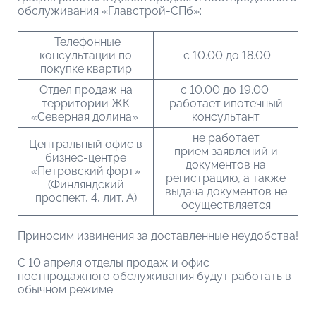
обслуживания «Главстрой-СПб»:
Телефонные
консультации по
с 10.00 до 18.00
покупке квартир
Отдел продаж на
с 10.00 до 19.00
территории ЖК
работает ипотечный
«Северная долина»
консультант
не работает
Центральный офис в
прием заявлений и
бизнес-центре
документов на
«Петровский форт»
регистрацию, а также
(Финляндский
выдача документов не
проспект, 4, лит. А)
осуществляется
Приносим извинения за доставленные неудобства!
С 10 апреля отделы продаж и офис
постпродажного обслуживания будут работать в
обычном режиме.