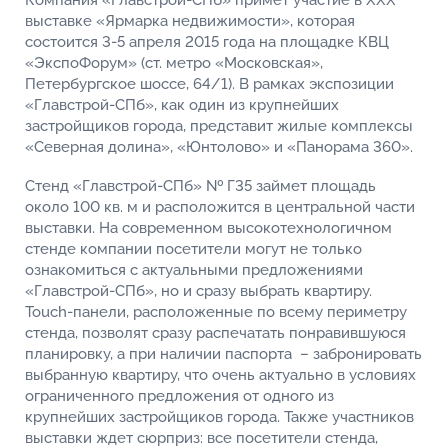
Компания «Главстрой-СПб» примет участие в XXX
выставке «Ярмарка недвижимости», которая
состоится 3-5 апреля 2015 года на площадке КВЦ
«ЭкспоФорум» (ст. метро «Московская»,
Петербургское шоссе, 64/1). В рамках экспозиции
«Главстрой-СПб», как один из крупнейших
застройщиков города, представит жилые комплексы
«Северная долина», «Юнтолово» и «Панорама 360».
Стенд «Главстрой-СПб» № Г35 займет площадь
около 100 кв. м и расположится в центральной части
выставки. На современном высокотехнологичном
стенде компании посетители могут не только
ознакомиться с актуальными предложениями
«Главстрой-СПб», но и сразу выбрать квартиру.
Touch-панели, расположенные по всему периметру
стенда, позволят сразу распечатать понравившуюся
планировку, а при наличии паспорта – забронировать
выбранную квартиру, что очень актуально в условиях
ограниченного предложения от одного из
крупнейших застройщиков города. Также участников
выставки ждет сюрприз: все посетители стенда,