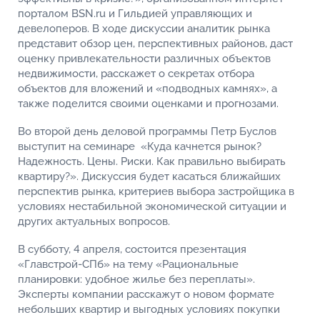
порталом BSN.ru и Гильдией управляющих и
девелоперов. В ходе дискуссии аналитик рынка
представит обзор цен, перспективных районов, даст
оценку привлекательности различных объектов
недвижимости, расскажет о секретах отбора
объектов для вложений и «подводных камнях», а
также поделится своими оценками и прогнозами.
Во второй день деловой программы Петр Буслов
выступит на семинаре «Куда качнется рынок?
Надежность. Цены. Риски. Как правильно выбирать
квартиру?». Дискуссия будет касаться ближайших
перспектив рынка, критериев выбора застройщика в
условиях нестабильной экономической ситуации и
других актуальных вопросов.
В субботу, 4 апреля, состоится презентация
«Главстрой-СПб» на тему «Рациональные
планировки: удобное жилье без переплаты».
Эксперты компании расскажут о новом формате
небольших квартир и выгодных условиях покупки