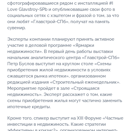
сфотографировавшиеся рядом с инсталляцией #I
Love Glavstroy-SPb и опубликовавшие свои фото в
социальных сетях с хэштегом и фразой о том, за что
они любят «Главстрой-СПб», получат на память
сувенир.
Эксперты компании планируют принять активное
участие в деловой программе «Ярмарки
недвижимости». В первый день работы выставки
начальник аналитического центра «Главстрой-СПб»
Петр Буслов выступит на круглом столе «Схемы
приобретения жилой недвижимости в условиях
сжавшегося рынка ипотеки», организованном
редакцией издания «Строительный еженедельник».
Мероприятие пройдет в зале «Строящаяся
недвижимость». Эксперт расскажет о том, какие
схемы приобретения жилья могут частично заменить
ипотечные кредиты.
Кроме того, спикер выступит на XIII Форуме «Частные
инвестиции в недвижимость. Какие стратегии
эффективны в кризис?», организованном интернет-