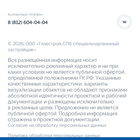
Расположение
Контакты
Этапы сделки
Коммерческие помещения
О компании
Контактный телефон
О кладовых
8 (812) 604-04-04
© 2026,
ООО «Главстрой-СПб специализированный
застройщик»
Вся размещённая информация носит
исключительно рекламный характер и ни при
каких условиях не является публичной офертой,
определяемой положениями ГК РФ. Указанные
качественные характеристики, варианты
визуализации объектов не обладают признаками
абсолютной идентичности проектной и рабочей
документации и размещены исключительно
в рекламных целях. Предложение не является
публичной офертой. Подробная информация
отражена в проектной документации.
Согласие на обработку персональных данных
Политика обработки персональных данных