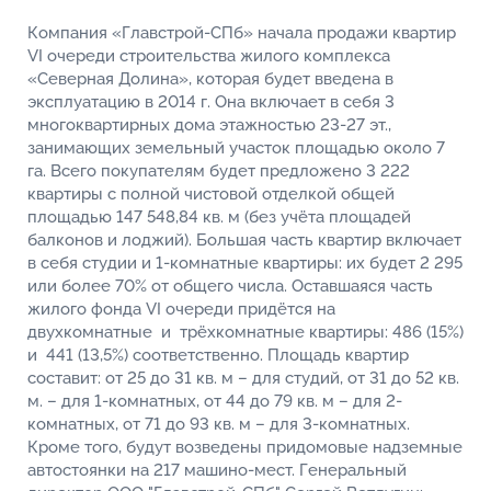
Компания «Главстрой-СПб» начала продажи квартир
VI очереди строительства жилого комплекса
«Северная Долина», которая будет введена в
эксплуатацию в 2014 г. Она включает в себя 3
многоквартирных дома этажностью 23-27 эт.,
занимающих земельный участок площадью около 7
га. Всего покупателям будет предложено 3 222
квартиры с полной чистовой отделкой общей
площадью 147 548,84 кв. м (без учёта площадей
балконов и лоджий). Большая часть квартир включает
в себя студии и 1-комнатные квартиры: их будет 2 295
или более 70% от общего числа. Оставшаяся часть
жилого фонда VI очереди придётся на
двухкомнатные и трёхкомнатные квартиры: 486 (15%)
и 441 (13,5%) соответственно. Площадь квартир
составит: от 25 до 31 кв. м – для студий, от 31 до 52 кв.
м. – для 1-комнатных, от 44 до 79 кв. м – для 2-
комнатных, от 71 до 93 кв. м – для 3-комнатных.
Кроме того, будут возведены придомовые надземные
автостоянки на 217 машино-мест. Генеральный