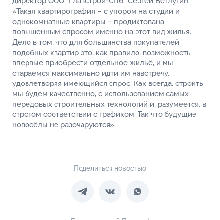
директор ООО "Главстрой-СПб" Сергей Ветлугин:
«Такая квартирография – с упором на студии и
однокомнатные квартиры – продиктована
повышенным спросом именно на этот вид жилья.
Дело в том, что для большинства покупателей
подобных квартир это, как правило, возможность
впервые приобрести отдельное жильё, и мы
стараемся максимально идти им навстречу,
удовлетворяя имеющийся спрос. Как всегда, строить
мы будем качественно, с использованием самых
передовых строительных технологий и, разумеется, в
строгом соответствии с графиком. Так что будущие
новосёлы не разочаруются».
Поделиться новостью