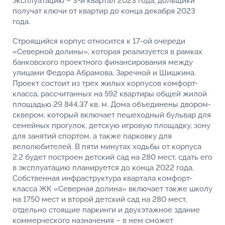
эксплуатацию – 3-й квартал 2023 года, дольщики
получат ключи от квартир до конца декабря 2023
года.
Строящийся корпус относится к 17-ой очереди
«Северной долины», которая реализуется в рамках
банковского проектного финансирования между
улицами Федора Абрамова, Заречной и Шишкина.
Проект состоит из трех жилых корпусов комфорт-
класса, рассчитанных на 592 квартиры общей жилой
площадью 29 844,37 кв. м. Дома объединены двором-
сквером, который включает пешеходный бульвар для
семейных прогулок, детскую игровую площадку, зону
для занятий спортом, а также парковку для
велолюбителей. В пяти минутах ходьбы от корпуса
2.2 будет построен детский сад на 280 мест, сдать его
в эксплуатацию планируется до конца 2022 года.
Собственная инфраструктура квартала комфорт-
класса ЖК «Северная долина» включает также школу
на 1750 мест и второй детский сад на 280 мест,
отдельно стоящие паркинги и двухэтажное здание
коммерческого назначения – в нем сможет