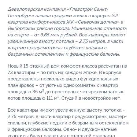
Девелоперская компания «Главстрой Санкт-
Петербург» начала продажи жилья в корпусе 2.2
квартала комфорт-класса ЖК «Северная долина» в
Выборгском районе города. Минимальная стоимость
на старте – от 6,65 млн рублей. Все квартиры имеют
увеличенную высоту потолка – 2,75 метров, в части
квартир предусмотрены глубокие лоджии с
безрамным остеклением и французские балконы.
Новый 15-этажный дом комфорт-класса рассчитан на
73 квартиры – по пять на каждом этаже. В корпусе
представлены несколько видов функциональных
планировок – от уютных однокомнатных квартир
площадью 35 м² до просторных четырехкомнатных
лотов площадью 111 м². Студий в новостройке нет.
Все квартиры имеют увеличенную высоту потолка –
2,75 метров, в части квартир предусмотрены мастер-
спальни, глубокие лоджии с безрамным остеклением
и французские балконы. Одно- и двухкомнатные
квартиры будут сдаваться с отделкой стандарта