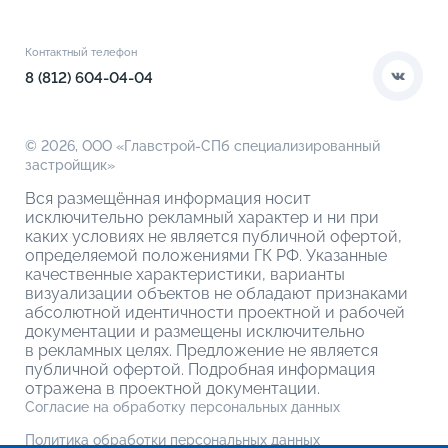
Книга новосела
Расположение
Контакты
Этапы сделки
Коммерческие помещения
О компании
Контактный телефон
О кладовых
8 (812) 604-04-04
© 2026,
ООО «Главстрой-СПб специализированный
застройщик»
Вся размещённая информация носит
исключительно рекламный характер и ни при
каких условиях не является публичной офертой,
определяемой положениями ГК РФ. Указанные
качественные характеристики, варианты
визуализации объектов не обладают признаками
абсолютной идентичности проектной и рабочей
документации и размещены исключительно
в рекламных целях. Предложение не является
публичной офертой. Подробная информация
отражена в проектной документации.
Согласие на обработку персональных данных
Политика обработки персональных данных