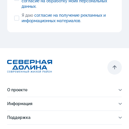
согласие на обработку моих персональных
данных
.
Я даю
согласие на получение рекламных и
информационных материалов
.
О проекте
О проекте
Информация
Отделка
Новости
Инфраструктура
Поддержка
Ход строительства
Благоустройство
Документы