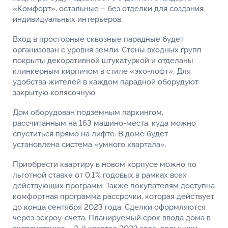
«Комфорт», остальные – без отделки для создания
индивидуальных интерьеров.
Вход в просторные сквозные парадные будет
организован с уровня земли. Стены входных групп
покрыты декоративной штукатуркой и отделаны
клинкерным кирпичом в стиле «эко-лофт». Для
удобства жителей в каждом парадной оборудуют
закрытую колясочную.
Дом оборудован подземным паркингом,
рассчитанным на 163 машино-места, куда можно
спуститься прямо на лифте. В доме будет
установлена система «умного квартала».
Приобрести квартиру в новом корпусе можно по
льготной ставке от 0,1% годовых в рамках всех
действующих программ. Также покупателям доступна
комфортная программа рассрочки, которая действует
до конца сентября 2023 года. Сделки оформляются
через эскроу-счета. Планируемый срок ввода дома в