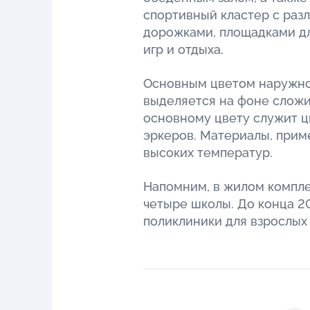
спортивный кластер с раз
дорожками, площадками дл
игр и отдыха.
Основным цветом наружно
выделяется на фоне слож
основному цвету служит ц
эркеров. Материалы, приме
высоких температур.
Напомним, в жилом компле
четыре школы. До конца 20
поликлиники для взрослых 