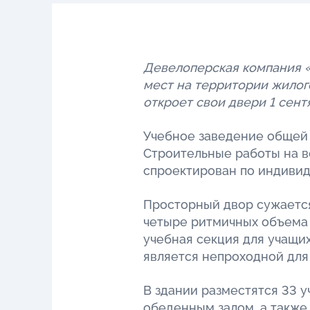
Девелоперская компания «
мест на территории жилог
откроет свои двери 1 сент
Учебное заведение общей 
Строительные работы на в
спроектирован по индивид
Просторный двор сужается
четыре ритмичных объема 
учебная секция для учащи
является непроходной для 
В здании разместятся 33 у
обеденным залом, а также