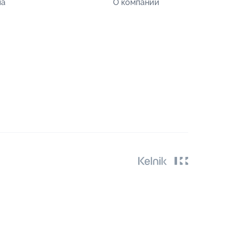
ла
О компании