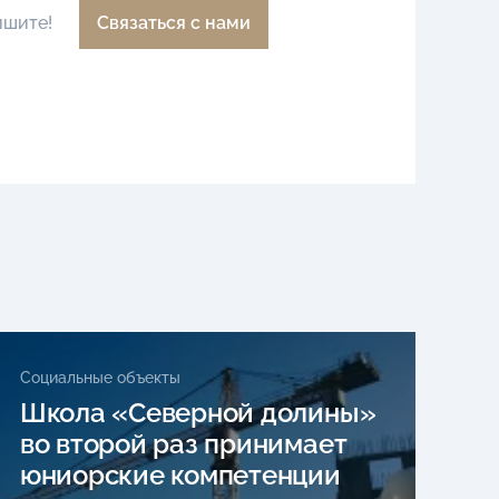
ишите!
Связаться с нами
Социальные объекты
Школа «Северной долины»
во второй раз принимает
юниорские компетенции