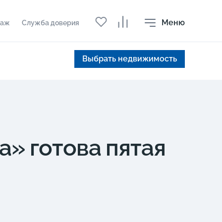
Меню
даж
Служба доверия
Выбрать недвижимость
» готова пятая