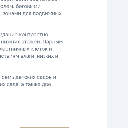
полем, беговыми
с, зонами для подвижных
здание контрастно
 нижних этажей. Парным
лестничных клеток и
ствиям влаги, низких и
 семь детских садов и
их сада, а также две