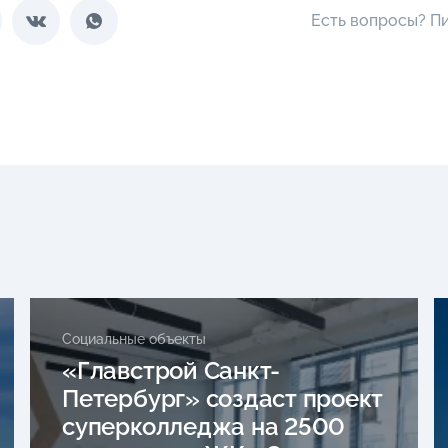
Есть вопросы? П
Социальные объекты
«Главстрой Санкт-
Петербург» создаст проект
суперколледжа на 2500