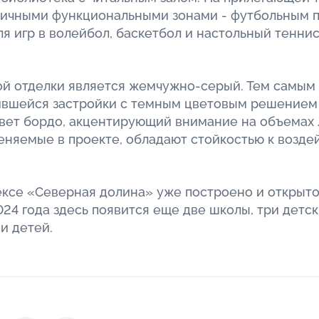
личными функциональными зонами - футбольным 
я игр в волейбол, баскетбол и настольный тенни
й отделки является жемчужно-серый. Тем самым 
ившейся застройки с темным цветовым решением
вет бордо, акцентирующий внимание на объемах 
няемые в проекте, обладают стойкостью к воздей
ксе «Северная долина» уже построено и открыто
24 года здесь появится еще две школы, три детск
и детей.