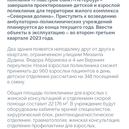
завершила проектирование детской и взрослой
поликлиник для территории жилого комплекса
«Северная долина». Приступить к возведению
амбулаторно-поликлинических учреждений
планируется до конца текущего года. Ввести
объекты в эксплуатацию – во втором-третьем
квартале 2023 года.
Два здания появятся неподалеку друг от друга в
квартале, ограниченном улицами Михаила
Дудина, Федора Абрамова и 4-ым Верхним
переулком. Новая взрослая поликлиника сможет
принимать до 960 взрослых пациентов в день,
детское отделение рассчитано на 348 посещений
в смену.
Общая площадь поликлиники для взрослых с
женской консультацией и отделением скорой
помощи составит 22 176 м². В учреждение будут
оборудованы кабинеты врачей специалистов,
хирургический блок, рентгенодиагностическое
отделение, травматология, женская консультация,
отделение профилактики для взрослых,