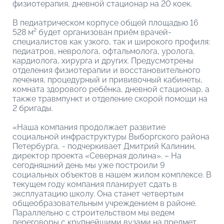
физиотерапия, дневной стационар на 20 коек.
В педиатрическом корпусе общей площадью 16
528 м² будет организован приём врачей-
специалистов как узкого, так и широкого профиля:
педиатров, невролога, офтальмолога, уролога,
кардиолога, хирурга и других. Предусмотрены
отделения физиотерапии и восстановительного
лечения, процедурный и прививочный кабинеты,
комната здорового ребёнка, дневной стационар, а
также травмпункт и отделение скорой помощи на
2 бригады.
«Наша компания продолжает развитие
социальной инфраструктуры Выборгского района
Петербурга, - подчеркивает Дмитрий Калинин,
директор проекта «Северная долина». – На
сегодняшний день мы уже построили 9
социальных объектов в нашем жилом комплексе. В
текущем году компания планирует сдать в
эксплуатацию школу. Она станет четвертым
общеобразовательным учреждением в районе.
Параллельно с строительством мы ведем
переговоры с крупнейшими вузами на предмет