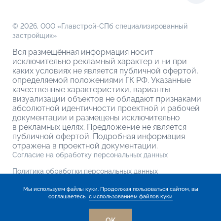
© 2026,
ООО «Главстрой-СПб специализированный
застройщик»
Вся размещённая информация носит
исключительно рекламный характер и ни при
каких условиях не является публичной офертой,
определяемой положениями ГК РФ. Указанные
качественные характеристики, варианты
визуализации объектов не обладают признаками
абсолютной идентичности проектной и рабочей
документации и размещены исключительно
в рекламных целях. Предложение не является
публичной офертой. Подробная информация
отражена в проектной документации.
Согласие на обработку персональных данных
Политика обработки персональных данных
Мы используем файлы куки. Продолжая пользоваться сайтом, вы
соглашаетесь
с использованием файлов куки
OK