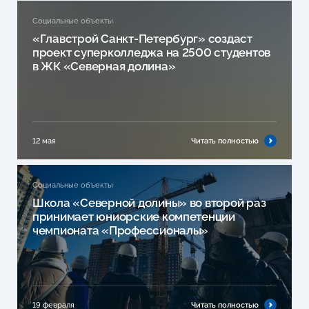
Социальные объекты
«Главстрой Санкт-Петербург» создаст
проект суперколледжа на 2500 студентов
в ЖК «Северная долина»
12 мая
Читать полностью
Социальные объекты
Школа «Северной долины» во второй раз
принимает юниорские компетенции
чемпионата «Профессионалы»
19 февраля
Читать полностью