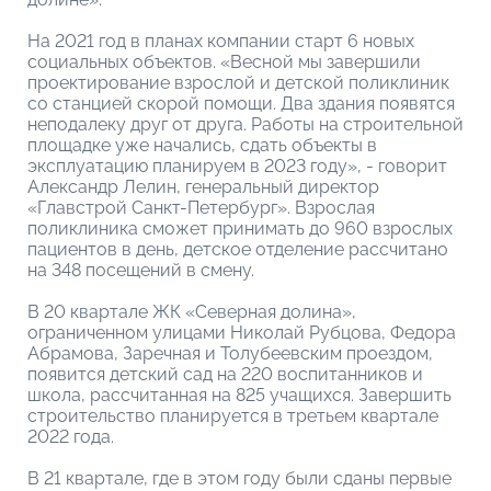
На 2021 год в планах компании старт 6 новых
социальных объектов. «Весной мы завершили
проектирование взрослой и детской поликлиник
со станцией скорой помощи. Два здания появятся
неподалеку друг от друга. Работы на строительной
площадке уже начались, сдать объекты в
эксплуатацию планируем в 2023 году», - говорит
Александр Лелин, генеральный директор
«Главстрой Санкт-Петербург». Взрослая
поликлиника сможет принимать до 960 взрослых
пациентов в день, детское отделение рассчитано
на 348 посещений в смену.
В 20 квартале ЖК «Северная долина»,
ограниченном улицами Николай Рубцова, Федора
Абрамова, Заречная и Толубеевским проездом,
появится детский сад на 220 воспитанников и
школа, рассчитанная на 825 учащихся. Завершить
строительство планируется в третьем квартале
2022 года.
В 21 квартале, где в этом году были сданы первые