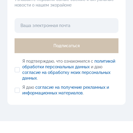
новости о нашем экорайоне
Подписаться
Я подтверждаю, что ознакомился с
политикой
обработки персональных данных
и даю
согласие на обработку моих персональных
данных
.
Я даю
согласие на получение рекламных и
информационных материалов
.