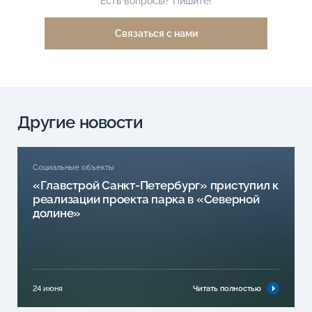
Есть вопросы? Пишите!
Связаться с нами
Другие новости
Социальные объекты
«Главстрой Санкт-Петербург» приступил к
реализации проекта парка в «Северной
долине»
24 июня
Читать полностью