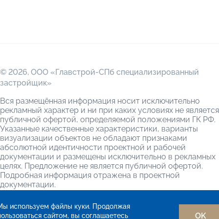
© 2026,
ООО «Главстрой-СПб специализированный
застройщик»
Вся размещённая информация носит исключительно
рекламный характер и ни при каких условиях не является
публичной офертой, определяемой положениями ГК РФ.
Указанные качественные характеристики, варианты
визуализации объектов не обладают признаками
абсолютной идентичности проектной и рабочей
документации и размещены исключительно в рекламных
целях. Предложение не является публичной офертой.
Подробная информация отражена в проектной
документации.
Согласие на обработку персональных данных
Мы используем файлы куки. Продолжая
Политика обработки персональных данных
OK
пользоваться сайтом, вы соглашаетесь