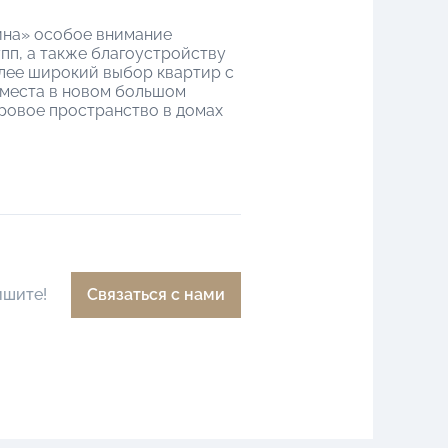
ина» особое внимание
пп, а также благоустройству
олее широкий выбор квартир с
-места в новом большом
оровое пространство в домах
ишите!
Связаться с нами