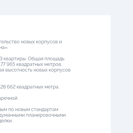
тельство новых корпусов и
на».
43 квартиры. Общая площадь
77 965 квадратных метров.
ая высотность новых корпусов
 28 662 квадратных метра.
аречной.
ным по новым стандартам
родуманными планировочными
делки.