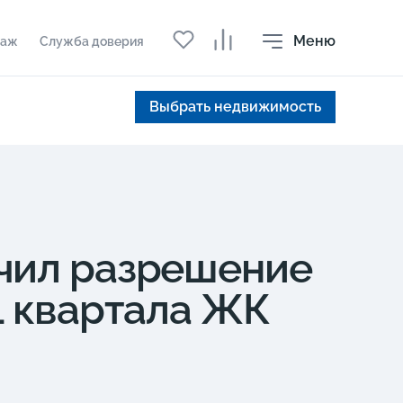
Меню
даж
Служба доверия
Выбрать недвижимость
учил разрешение
1 квартала ЖК