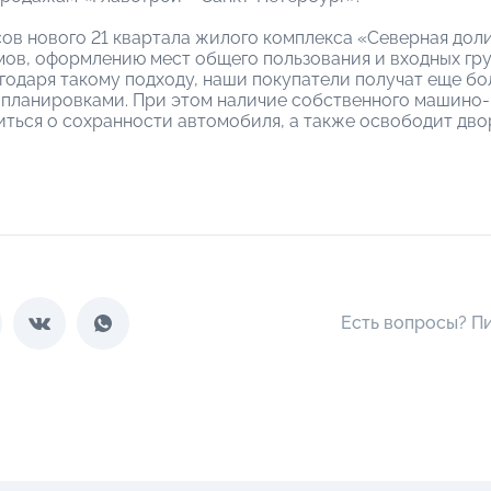
ов нового 21 квартала жилого комплекса «Северная дол
ов, оформлению мест общего пользования и входных гру
годаря такому подходу, наши покупатели получат еще б
планировками. При этом наличие собственного машино
иться о сохранности автомобиля, а также освободит дв
Есть вопросы? П