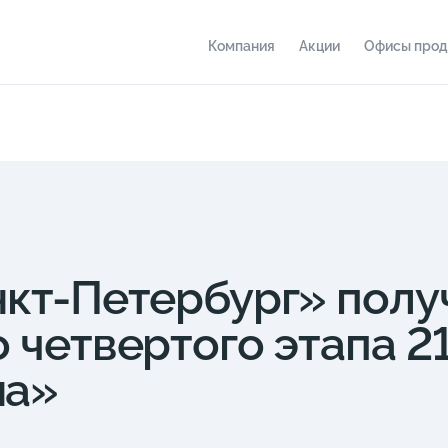
Компания
Акции
Офисы про
нкт-Петербург» пол
 четвертого этапа 2
на»