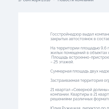
Госстройнадзор выдал компан
закрытых автостоянок в соста
На территории площадью 9,6 г
жилых помещений в объектах с
Площадь встроенно-пристроен
– 25 этажей.
Суммарная площадь двух надзе
Застраиваемая территория ог
21 квартал «Северной долины
компании. Квартиры в 21 ква
решениями различных форматов
Юлия Ружицкая, директор по 