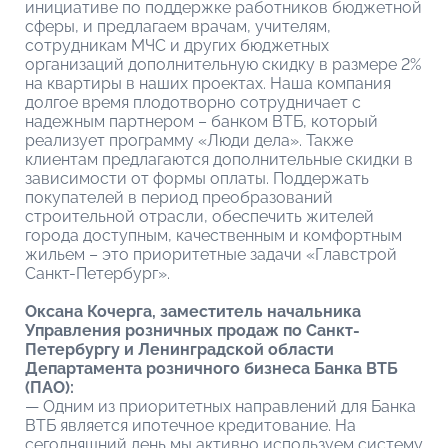
инициативе по поддержке работников бюджетной
сферы, и предлагаем врачам, учителям,
сотрудникам МЧС и других бюджетных
организаций дополнительную скидку в размере 2%
на квартиры в наших проектах. Наша компания
долгое время плодотворно сотрудничает с
надежным партнером – банком ВТБ, который
реализует программу «Люди дела». Также
клиентам предлагаются дополнительные скидки в
зависимости от формы оплаты. Поддержать
покупателей в период преобразований
строительной отрасли, обеспечить жителей
города доступным, качественным и комфортным
жильем – это приоритетные задачи «Главстрой
Санкт-Петербург».
Оксана Кочерга, заместитель начальника
Управления розничных продаж по Санкт-
Петербургу и Ленинградской области
Департамента розничного бизнеса Банка ВТБ
(ПАО):
— Одним из приоритетных направлений для Банка
ВТБ является ипотечное кредитование. На
сегодняшний день мы активно используем систему