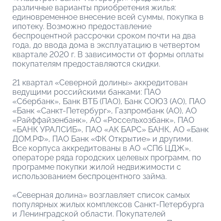
различные варианты приобретения жилья:
единовременное внесение всей суммы, покупка в
ипотеку. Возможно предоставление
беспроцентной рассрочки сроком почти на два
года, до ввода дома в эксплуатацию в четвертом
квартале 2020 г. В зависимости от формы оплаты
покупателям предоставляются скидки.
21 квартал «Северной долины» аккредитован
ведущими российскими банками: ПАО
«Сбербанк», Банк ВТБ (ПАО), Банк СОЮЗ (АО), ПАО
«Банк «Санкт-Петербург», Газпромбанк (АО), АО
«Райффайзенбанк», АО «Россельхозбанк», ПАО
«БАНК УРАЛСИБ», ПАО «АК БАРС» БАНК, АО «Банк
ДОМ.РФ», ПАО Банк «ФК Открытие» и другими.
Все корпуса аккредитованы в АО «СПб ЦДЖ»,
операторе ряда городских целевых программ, по
программе покупки жилой недвижимости с
использованием беспроцентного займа.
«Северная долина» возглавляет список самых
популярных жилых комплексов Санкт-Петербурга
и Ленинградской области. Покупателей