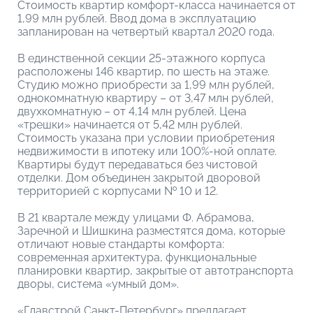
Стоимость квартир комфорт-класса начинается от
1,99 млн рублей. Ввод дома в эксплуатацию
запланирован на четвертый квартал 2020 года.
В единственной секции 25-этажного корпуса
расположены 146 квартир, по шесть на этаже.
Студию можно приобрести за 1,99 млн рублей,
однокомнатную квартиру – от 3,47 млн рублей,
двухкомнатную – от 4,14 млн рублей. Цена
«трешки» начинается от 5,42 млн рублей.
Стоимость указана при условии приобретения
недвижимости в ипотеку или 100%-ной оплате.
Квартиры будут передаваться без чистовой
отделки. Дом объединен закрытой дворовой
территорией с корпусами № 10 и 12.
В 21 квартале между улицами Ф. Абрамова,
Заречной и Шишкина разместятся дома, которые
отличают новые стандарты комфорта:
современная архитектура, функциональные
планировки квартир, закрытые от автотранспорта
дворы, система «умный дом».
«Главстрой Санкт-Петербург» предлагает