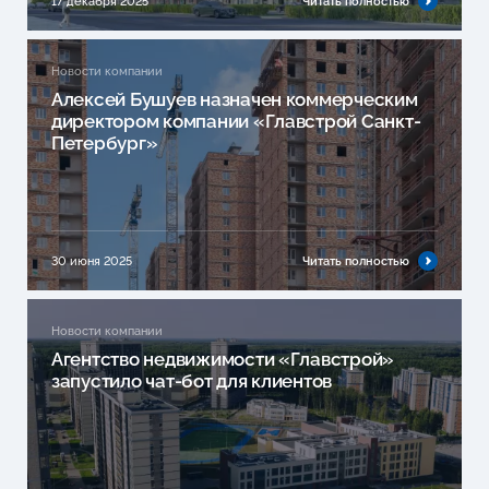
17 декабря 2025
Читать полностью
Новости компании
Алексей Бушуев назначен коммерческим
директором компании «Главстрой Санкт-
Петербург»
30 июня 2025
Читать полностью
Новости компании
Агентство недвижимости «Главстрой»
запустило чат-бот для клиентов