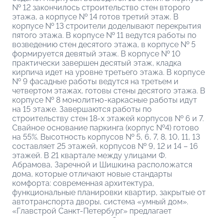
№ 12 закончилось строительство стен второго
этажа, а корпусе № 14 готов третий этаж. В
корпусе № 13 строители доделывают перекрытия
пятого этажа. В корпусе № 11 ведутся работы по
возведению стен десятого этажа, в корпусе № 5
формируется девятый этаж. В корпусе № 10
практически завершен десятый этаж, кладка
кирпича идет на уровне третьего этажа. В корпусе
№ 9 фасадные работы ведутся на третьем и
четвертом этажах, готовы стены десятого этажа. В
корпусе № 8 монолитно-каркасные работы идут
на 15 этаже. Завершаются работы по
строительству стен 18-х этажей корпусов № 6 и 7.
Свайное основание паркинга (корпус №4) готово
на 55%. Высотность корпусов № 5, 6, 7, 8, 10, 11, 13
составляет 25 этажей, корпусов № 9, 12 и 14 – 16
этажей. В 21 квартале между улицами Ф.
Абрамова, Заречной и Шишкина расположатся
дома, которые отличают новые стандарты
комфорта: современная архитектура,
функциональные планировки квартир, закрытые от
автотранспорта дворы, система «умный дом».
«Главстрой Санкт-Петербург» предлагает