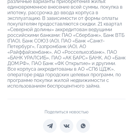
различные варианты приобретения жилья:
единовременное внесение всей суммы, покупка в
ипотеку, рассрочка до ввода корпуса в
эксплуатацию. В зависимости от формы оплаты
покупателям предоставляются скидки. 21 квартал
«Северной долины» аккредитован ведущими
российскими банками: ПАО «Сбербанк», Банк ВТБ
(ПАО), Банк СОЮЗ (АО), ПАО «Банк «Санкт-
Петербург», Газпромбанк (АО), АО
«Райффайзенбанк», АО «Россельхозбанк», ПАО
«БАНК УРАЛСИБ», ПАО «АК БАРС» БАНК, АО «Банк
ДОМ.РФ», ПАО Банк «ФК Открытие» и другими.
Все корпуса аккредитованы в АО «СПб ЦДЖ»,
операторе ряда городских целевых программ, по
программе покупки жилой недвижимости с
использованием беспроцентного займа.
Поделиться новостью