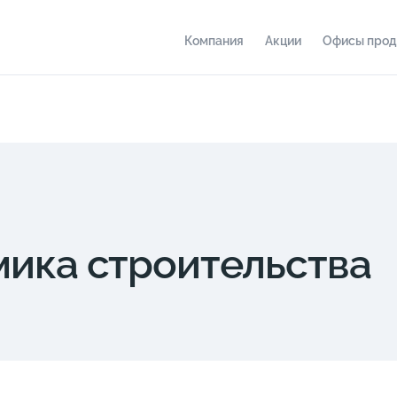
Компания
Акции
Офисы про
мика строительства