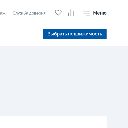
Меню
даж
Служба доверия
Выбрать недвижимость