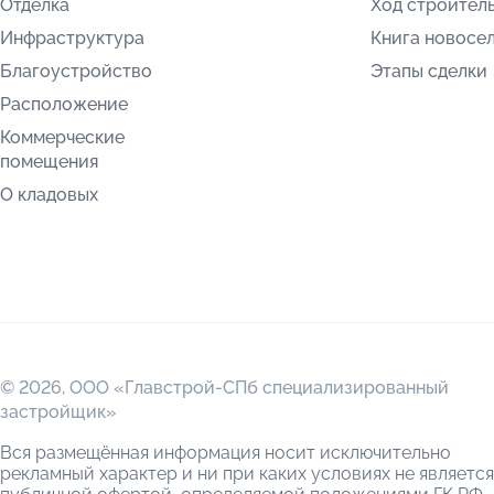
Отделка
Ход строител
Инфраструктура
Книга новосе
Благоустройство
Этапы сделки
Расположение
Коммерческие
помещения
О кладовых
© 2026,
ООО «Главстрой-СПб специализированный
застройщик»
Вся размещённая информация носит исключительно
рекламный характер и ни при каких условиях не является