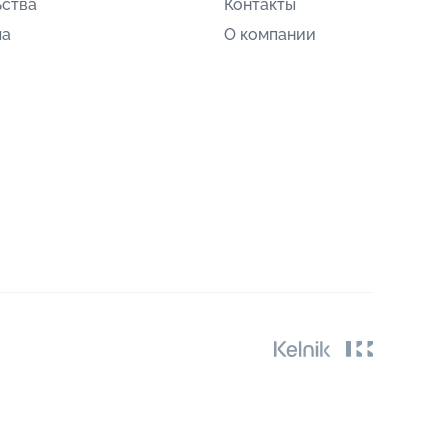
ьства
Контакты
ла
О компании