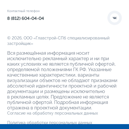
Контакты
Этапы сделки
Коммерческие помещения
О компании
Контактный телефон
О кладовых
8 (812) 604-04-04
© 2026,
ООО «Главстрой-СПб специализированный
застройщик»
Вся размещённая информация носит
исключительно рекламный характер и ни при
каких условиях не является публичной офертой,
определяемой положениями ГК РФ. Указанные
качественные характеристики, варианты
визуализации объектов не обладают признаками
абсолютной идентичности проектной и рабочей
документации и размещены исключительно
в рекламных целях. Предложение не является
публичной офертой. Подробная информация
отражена в проектной документации.
Согласие на обработку персональных данных
Политика обработки персональных данных