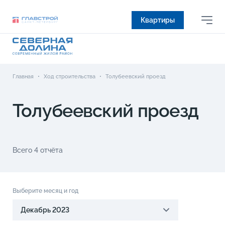
Квартиры
Главная
•
Ход строительства
•
Толубеевский проезд
Толубеевский проезд
Всего 4 отчёта
Выберите месяц и год
Декабрь 2023