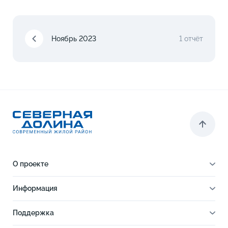
Ноябрь 2023
1 отчёт
О проекте
О проекте
Информация
Отделка
Новости
Инфраструктура
Поддержка
Ход строительства
Благоустройство